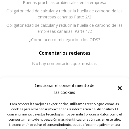
Buenas prácticas ambientales en la empresa
Obligatoriedad de calcular y reducir la huella de carbono de las
empresas canarias Parte 2/2
Obligatoriedad de calcular y reducir la huella de carbono de las
empresas canarias. Parte 1/2
¿Cómo acerco mi negocio a los ODS?
Comentarios recientes
No hay comentarios que mostrar.
Gestionar el consentimiento de
las cookies
Para ofrecer las mejores experiencias, utilizamos tecnologías como las
cookies para almacenar y/o acceder a la información del dispositivo. El
consentimiento de estas tecnologías nos permitirá procesar datos como el
© 2026 Ruisaba.com. Created for free using WordPress
comportamiento de navegación o las identificaciones únicas en este sitio.
No consentir o retirar el consentimiento, puede afectar negativamente a
and
Colibri