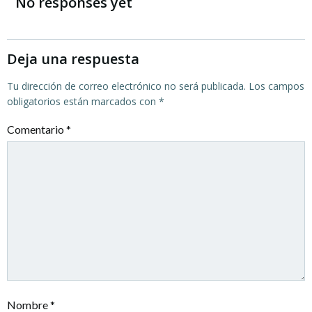
de
de
No responses yet
entradas
entradas
Deja una respuesta
Tu dirección de correo electrónico no será publicada.
Los campos
obligatorios están marcados con
*
Comentario
*
Nombre
*