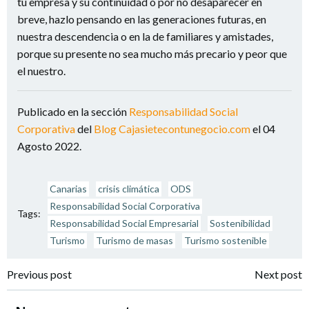
tu empresa y su continuidad o por no desaparecer en
breve, hazlo pensando en las generaciones futuras, en
nuestra descendencia o en la de familiares y amistades,
porque su presente no sea mucho más precario y peor que
el nuestro.
Publicado en la sección
Responsabilidad Social
Corporativa
del
Blog Cajasietecontunegocio.com
el 04
Agosto 2022.
Canarias
crisis climática
ODS
Responsabilidad Social Corporativa
Tags:
Responsabilidad Social Empresarial
Sostenibilidad
Turismo
Turismo de masas
Turismo sostenible
Navegación
Navegación
Previous post
Next post