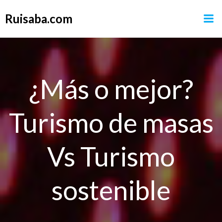
Saltar
Ruisaba.com
al
contenido
¿Más o mejor?
Turismo de masas
Vs Turismo
sostenible