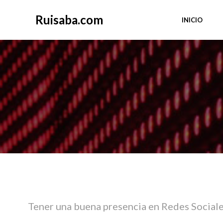
Saltar
al
Ruisaba.com
INICIO
contenido
Tener una buena presencia en Redes Sociale