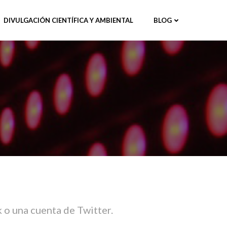
DIVULGACIÓN CIENTÍFICA Y AMBIENTAL
BLOG
 o una cuenta de Twitter.