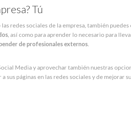
presa? Tú
o
las redes sociales de la empresa, también puedes
dos
, así como para aprender lo necesario para llev
pender de profesionales externos
.
Social Media y aprovechar también nuestras opcio
a sus páginas en las redes sociales y de mejorar 