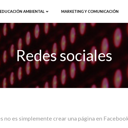
EDUCACIÓN AMBIENTAL
MARKETING Y COMUNICACIÓN
Redes sociales
s no es simplemente crear una página en Facebook